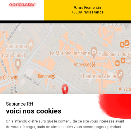
9, rue Fromentin
75009 Paris France